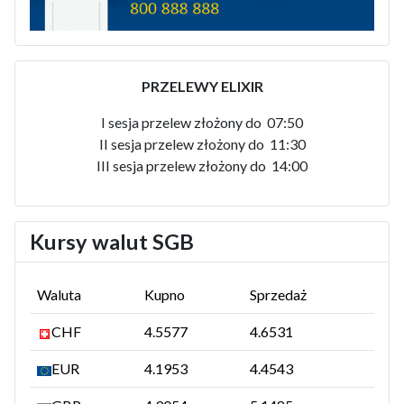
PRZELEWY ELIXIR
I sesja przelew złożony do 07:50
II sesja przelew złożony do 11:30
III sesja przelew złożony do 14:00
Kursy walut SGB
Waluta
Kupno
Sprzedaż
CHF
4.5577
4.6531
EUR
4.1953
4.4543