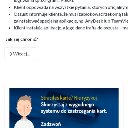
logowaniu spoza granic Polski.
Klient odpowiada na wszystkie pytania, których oficjalnym 
Oszust informuje klienta, że musi zablokować rzekomą fał
zainstalować specjalną aplikację, np. AnyDesk lub TeamVi
Klient instaluje aplikację, a jego dane trafią do oszusta – m
Jak się chronić?
Więcej…