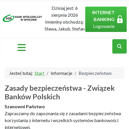
Dzisiaj jest:
6
INTERNET
sierpnia 2026
BANKING
Imieniny obchodzą:
Logowanie
Sława, Jakub, Stefan
Jesteś tutaj:
Start
Informacje
Bezpieczeństwo
Zasady bezpieczeństwa - Związek
Banków Polskich
Szanowni Państwo
Zapraszamy do zapoznania się z zasadami bezpieczeństwa
korzystania z internetu i wszelkich systemów bankowości
internetowej.