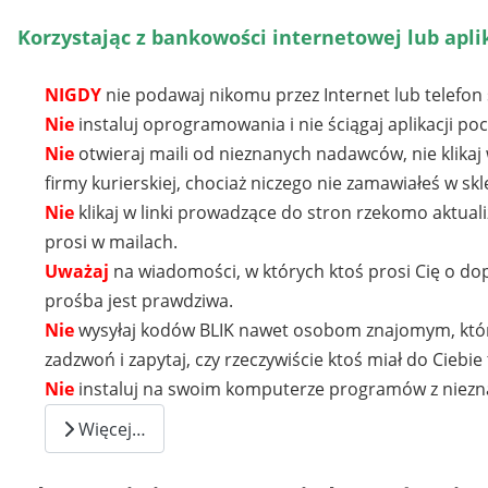
Korzystając z bankowości internetowej lub apl
NIGDY
nie podawaj nikomu przez Internet lub telefon
Nie
instaluj oprogramowania i nie ściągaj aplikacji po
Nie
otwieraj maili od nieznanych nadawców, nie klikaj
firmy kurierskiej, chociaż niczego nie zamawiałeś w 
Nie
klikaj w linki prowadzące do stron rzekomo aktual
prosi w mailach.
Uważaj
na wiadomości, w których ktoś prosi Cię o dopła
prośba jest prawdziwa.
Nie
wysyłaj kodów BLIK nawet osobom znajomym, które 
zadzwoń i zapytaj, czy rzeczywiście ktoś miał do Ciebie
Nie
instaluj na swoim komputerze programów z niezn
Więcej…