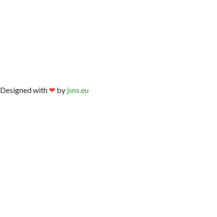
Designed with
❤
by
jsns.eu