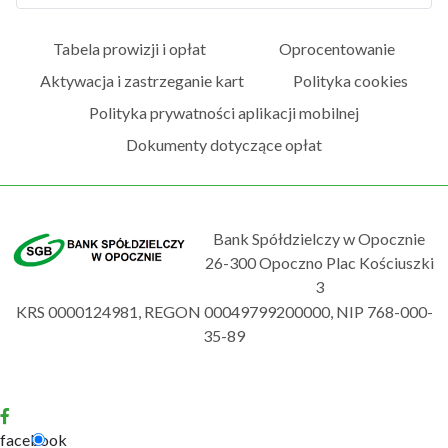
Tabela prowizji i opłat
Oprocentowanie
Aktywacja i zastrzeganie kart
Polityka cookies
Polityka prywatności aplikacji mobilnej
Dokumenty dotyczące opłat
Bank Spółdzielczy w Opocznie
26-300 Opoczno Plac Kościuszki
3
KRS 0000124981, REGON 00049799200000, NIP 768-000-
35-89
facebook