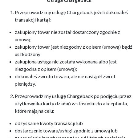
Przeprowadzimy usługę Chargeback jeżeli dokonałeś
transakcji kartą i:
zakupiony towar nie został dostarczony zgodnie z
umową;
zakupiony towar jest niezgodny z opisem (umową) bądź
uszkodzony;
zakupiona usługa nie została wykonana albo jest
niezgodna z opisem (umową);
dokonałeś zwrotu towaru, ale nie nastąpił zwrot
pieniędzy.
Przeprowadzimy usługę Chargeback po podjęciu przez
użytkownika karty działań w stosunku do akceptanta,
które mają na celu:
odzyskanie kwoty transakcji lub
dostarczenie towaru/usługi zgodnie z umową lub
zapewnienie innych wymogów, od których spełnienia