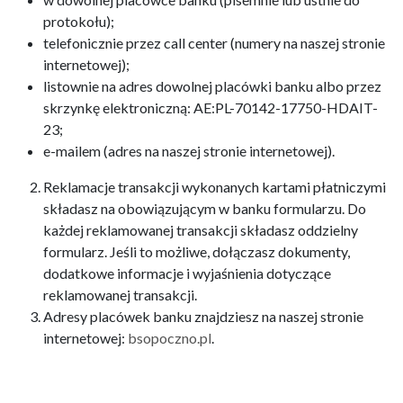
protokołu);
telefonicznie przez call center (numery na naszej stronie
internetowej);
listownie na adres dowolnej placówki banku albo przez
skrzynkę elektroniczną: AE:PL-70142-17750-HDAIT-
23;
e-mailem (adres na naszej stronie internetowej).
Reklamacje transakcji wykonanych kartami płatniczymi
składasz na obowiązującym w banku formularzu. Do
każdej reklamowanej transakcji składasz oddzielny
formularz. Jeśli to możliwe, dołączasz dokumenty,
dodatkowe informacje i wyjaśnienia dotyczące
reklamowanej transakcji.
Adresy placówek banku znajdziesz na naszej stronie
internetowej:
bsopoczno.pl
.