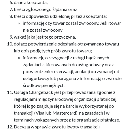
dane akceptanta,
treści zgłoszonego żądania oraz
treści odpowiedzi udzielonej przez akceptanta;
informację czy towar został zwrócony. Jeśli towar
nie został zwrócony:
wskaż jaka jest tego przyczyna,
dołącz potwierdzenie odesłania otrzymanego towaru
lub opis podjętych prób zwrotu towaru;
informację o rezygnacji z usługi bądź innych
żądaniach skierowanych do usługodawcy oraz
potwierdzenie rezerwacji, anulacji otrzymanej od
usługodawcy lub paragonu z informacją o zwrocie
środków pieniężnych.
Usługa Chargeback jest przeprowadzana zgodnie z
regulacjami międzynarodowej organizacji płatniczej,
której logo znajduje się na karcie wykorzystanej do
transakcji (Visa lub Mastercard), na zasadach i w
terminach wskazanych przez te organizacje płatnicze.
Decyzja w sprawie zwrotu kwoty transakcji