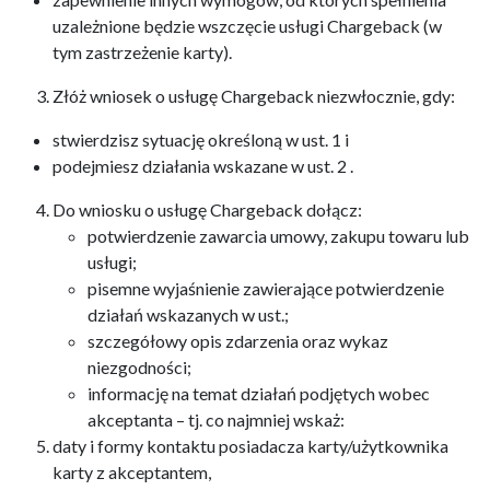
uzależnione będzie wszczęcie usługi Chargeback (w
tym zastrzeżenie karty).
Złóż wniosek o usługę Chargeback niezwłocznie, gdy:
stwierdzisz sytuację określoną w ust. 1 i
podejmiesz działania wskazane w ust. 2 .
Do wniosku o usługę Chargeback dołącz:
potwierdzenie zawarcia umowy, zakupu towaru lub
usługi;
pisemne wyjaśnienie zawierające potwierdzenie
działań wskazanych w ust.;
szczegółowy opis zdarzenia oraz wykaz
niezgodności;
informację na temat działań podjętych wobec
akceptanta – tj. co najmniej wskaż:
daty i formy kontaktu posiadacza karty/użytkownika
karty z akceptantem,