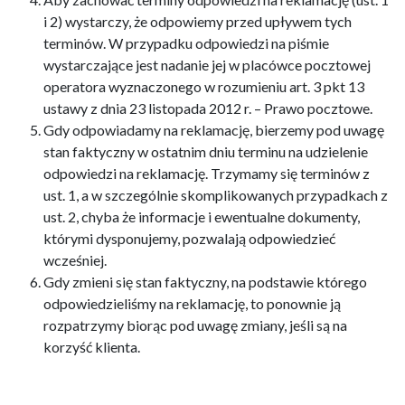
i 2) wystarczy, że odpowiemy przed upływem tych
terminów. W przypadku odpowiedzi na piśmie
wystarczające jest nadanie jej w placówce pocztowej
operatora wyznaczonego w rozumieniu art. 3 pkt 13
ustawy z dnia 23 listopada 2012 r. – Prawo pocztowe.
Gdy odpowiadamy na reklamację, bierzemy pod uwagę
stan faktyczny w ostatnim dniu terminu na udzielenie
odpowiedzi na reklamację. Trzymamy się terminów z
ust. 1, a w szczególnie skomplikowanych przypadkach z
ust. 2, chyba że informacje i ewentualne dokumenty,
którymi dysponujemy, pozwalają odpowiedzieć
wcześniej.
Gdy zmieni się stan faktyczny, na podstawie którego
odpowiedzieliśmy na reklamację, to ponownie ją
rozpatrzymy biorąc pod uwagę zmiany, jeśli są na
korzyść klienta.