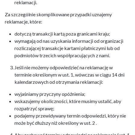
reklamacji.
Za szczególnie skomplikowane przypadki uznajemy
reklamacje, które:
dotyczą transakcji kartą poza granicami kraju;
wymagają od nas uzyskania informacji od organizacji
rozliczającej transakcje kartami płatniczymi lub od
podmiotów trzecich współpracujących z nami.
Jeśli nie możemy odpowiedzieć na reklamację w
terminie określonym w ust. 1, wówczas w ciągu 14 dni
kalendarzowych od otrzymania reklamacji:
wyjaśniamy przyczyny opóźnienia;
wskazujemy okoliczności, które musimy ustalić, aby
rozpatrzyć sprawę;
podajemy przewidywany termin odpowiedzi, który nie
może być dłuższy niż określony w ust. 2 .
Aby zachować terminy odpowiedzi na reklamację (ust. 1