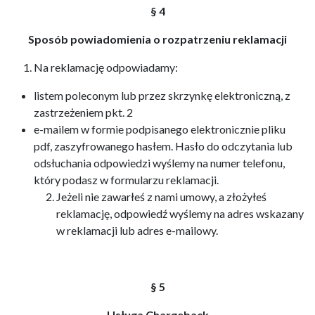
§ 4
Sposób powiadomienia o rozpatrzeniu reklamacji
Na reklamację odpowiadamy:
listem poleconym lub przez skrzynkę elektroniczną, z
zastrzeżeniem pkt. 2
e-mailem w formie podpisanego elektronicznie pliku
pdf, zaszyfrowanego hasłem. Hasło do odczytania lub
odsłuchania odpowiedzi wyślemy na numer telefonu,
który podasz w formularzu reklamacji.
Jeżeli nie zawarłeś z nami umowy, a złożyłeś
reklamację, odpowiedź wyślemy na adres wskazany
w reklamacji lub adres e-mailowy.
§ 5
Usługa Chargeback