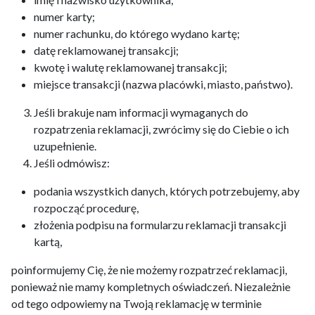
numer karty;
numer rachunku, do którego wydano kartę;
datę reklamowanej transakcji;
kwotę i walutę reklamowanej transakcji;
miejsce transakcji (nazwa placówki, miasto, państwo).
Jeśli brakuje nam informacji wymaganych do
rozpatrzenia reklamacji, zwrócimy się do Ciebie o ich
uzupełnienie.
Jeśli odmówisz:
podania wszystkich danych, których potrzebujemy, aby
rozpocząć procedurę,
złożenia podpisu na formularzu reklamacji transakcji
kartą,
poinformujemy Cię, że nie możemy rozpatrzeć reklamacji,
ponieważ nie mamy kompletnych oświadczeń. Niezależnie
od tego odpowiemy na Twoją reklamację w terminie