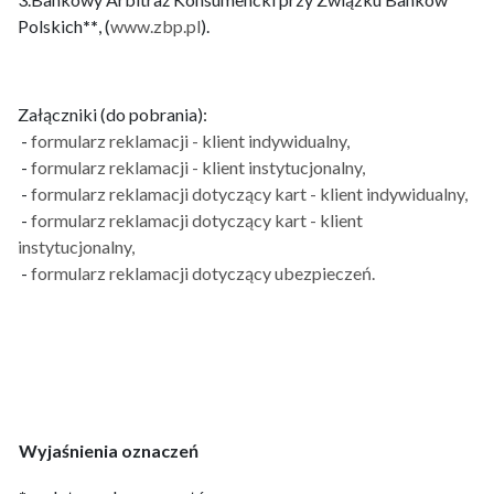
Polskich
**
, (
www.zbp.pl
).
Załączniki (do pobrania):
-
formularz reklamacji - klient indywidualny,
-
formularz reklamacji - klient instytucjonalny,
-
formularz reklamacji dotyczący kart - klient indywidualny,
-
formularz reklamacji dotyczący kart - klient
instytucjonalny,
-
formularz reklamacji dotyczący ubezpieczeń.
Wyjaśnienia oznaczeń