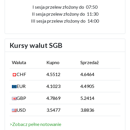
I sesja przelew złożony do 07:50
II sesja przelew złożony do 11:30
III sesja przelew złożony do 14:00
Kursy walut SGB
Waluta
Kupno
Sprzedaż
CHF
4.5512
4.6464
EUR
4.1023
4.4905
GBP
4.7869
5.2414
USD
3.5477
3.8836
>Zobacz pełne notowanie