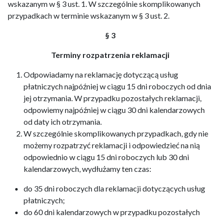
wskazanym w § 3 ust. 1. W szczególnie skomplikowanych
przypadkach w terminie wskazanym w § 3 ust. 2.
§ 3
Terminy rozpatrzenia reklamacji
Odpowiadamy na reklamację dotyczącą usług
płatniczych najpóźniej w ciągu 15 dni roboczych od dnia
jej otrzymania. W przypadku pozostałych reklamacji,
odpowiemy najpóźniej w ciągu 30 dni kalendarzowych
od daty ich otrzymania.
W szczególnie skomplikowanych przypadkach, gdy nie
możemy rozpatrzyć reklamacji i odpowiedzieć na nią
odpowiednio w ciągu 15 dni roboczych lub 30 dni
kalendarzowych, wydłużamy ten czas:
do 35 dni roboczych dla reklamacji dotyczących usług
płatniczych;
do 60 dni kalendarzowych w przypadku pozostałych