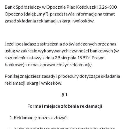
Bank Spółdzielczy w Opocznie Plac Kościuszki 3 26-300
Opoczno (dalej: „
my
”), przedstawia informację na temat
zasad składania reklamacji, skarg i wniosków.
Jeżeli posiadasz zastrzeżenia do świadczonych przez nas
usług w zakresie wykonywanych czynności bankowych (w
rozumieniu ustawy z dnia 29 sierpnia 1997 r. Prawo
bankowe), to masz prawo złożyć reklamację.
Poniżej znajdziesz zasady i procedury dotyczące składania
reklamacji, skarg i wniosków.
§ 1
Forma i miejsce złożenia reklamacji
Reklamację możesz złożyć:
w dowolnej placówce banku (pisemnie lub ustnie do