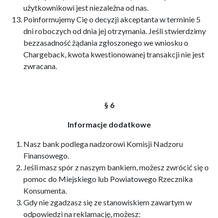
użytkownikowi jest niezależna od nas.
Poinformujemy Cię o decyzji akceptanta w terminie 5
dni roboczych od dnia jej otrzymania. Jeśli stwierdzimy
bezzasadność żądania zgłoszonego we wniosku o
Chargeback, kwota kwestionowanej transakcji nie jest
zwracana.
§ 6
Informacje dodatkowe
Nasz bank podlega nadzorowi Komisji Nadzoru
Finansowego.
Jeśli masz spór z naszym bankiem, możesz zwrócić się o
pomoc do Miejskiego lub Powiatowego Rzecznika
Konsumenta.
Gdy nie zgadzasz się ze stanowiskiem zawartym w
odpowiedzi na reklamację, możesz: