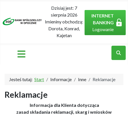
Dzisiaj jest:
7
sierpnia 2026
INTERNET
Imieniny obchodzą:
BANKING
Dorota, Konrad,
Logowanie
Kajetan
Jesteś tutaj:
Start
Informacje
Inne
Reklamacje
Reklamacje
Informacja dla Klienta dotycząca
zasad składania reklamacji, skarg i wniosków