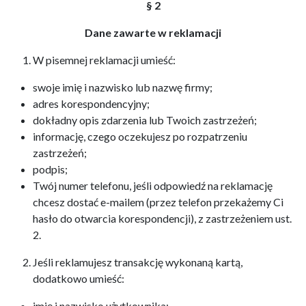
§ 2
Dane zawarte w reklamacji
W pisemnej reklamacji umieść:
swoje imię i nazwisko lub nazwę firmy;
adres korespondencyjny;
dokładny opis zdarzenia lub Twoich zastrzeżeń;
informację, czego oczekujesz po rozpatrzeniu
zastrzeżeń;
podpis;
Twój numer telefonu, jeśli odpowiedź na reklamację
chcesz dostać e-mailem (przez telefon przekażemy Ci
hasło do otwarcia korespondencji), z zastrzeżeniem ust.
2.
Jeśli reklamujesz transakcję wykonaną kartą,
dodatkowo umieść:
imię i nazwisko użytkownika;