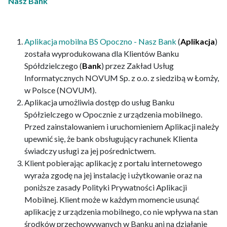
Nasz Bank
Aplikacja mobilna BS Opoczno - Nasz Bank
(
Aplikacja
)
została wyprodukowana dla Klientów Banku
Spółdzielczego (
Bank
) przez Zakład Usług
Informatycznych NOVUM Sp. z o.o. z siedzibą w Łomży,
w Polsce (NOVUM).
Aplikacja umożliwia dostęp do usług Banku
Spółzielczego w Opocznie z urządzenia mobilnego.
Przed zainstalowaniem i uruchomieniem Aplikacji należy
upewnić się, że bank obsługujący rachunek Klienta
świadczy usługi za jej pośrednictwem.
Klient pobierając aplikację z portalu internetowego
wyraża zgodę na jej instalację i użytkowanie oraz na
poniższe zasady Polityki Prywatności Aplikacji
Mobilnej. Klient może w każdym momencie usunąć
aplikację z urządzenia mobilnego, co nie wpływa na stan
środków przechowywanych w Banku ani na działanie