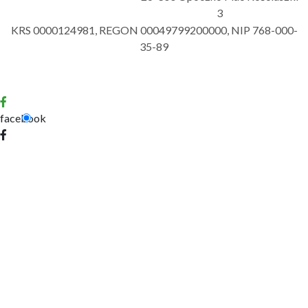
3
KRS 0000124981, REGON 00049799200000, NIP 768-000-
35-89
facebook