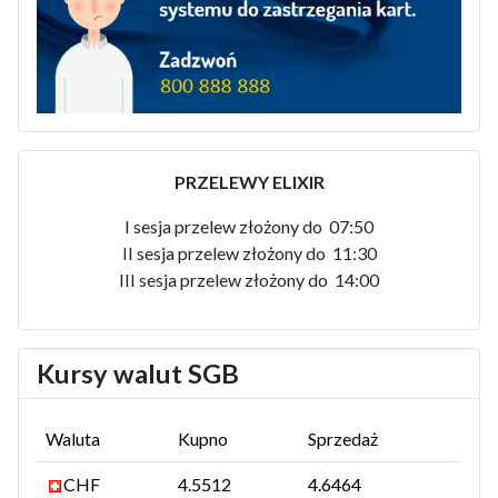
PRZELEWY ELIXIR
I sesja przelew złożony do 07:50
II sesja przelew złożony do 11:30
III sesja przelew złożony do 14:00
Kursy walut SGB
Waluta
Kupno
Sprzedaż
CHF
4.5512
4.6464